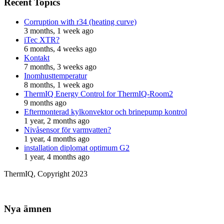
Recent Topics
Corruption with r34 (heating curve)
3 months, 1 week ago
iTec XTR?
6 months, 4 weeks ago
Kontakt
7 months, 3 weeks ago
Inomhusttemperatur
8 months, 1 week ago
ThermIQ Energy Control for ThermIQ-Room2
9 months ago
Eftermonterad kylkonvektor och brinepump kontrol
1 year, 2 months ago
Nivåsensor för varmvatten?
1 year, 4 months ago
installation diplomat optimum G2
1 year, 4 months ago
ThermIQ, Copyright 2023
Nya ämnen