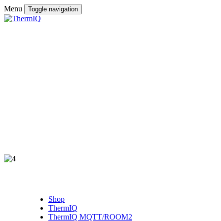
Menu
Toggle navigation
Shop
ThermIQ
ThermIQ MQTT/ROOM2