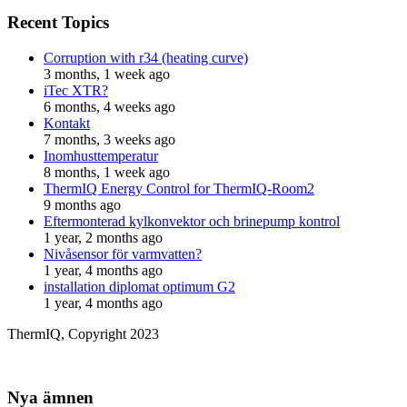
Recent Topics
Corruption with r34 (heating curve)
3 months, 1 week ago
iTec XTR?
6 months, 4 weeks ago
Kontakt
7 months, 3 weeks ago
Inomhusttemperatur
8 months, 1 week ago
ThermIQ Energy Control for ThermIQ-Room2
9 months ago
Eftermonterad kylkonvektor och brinepump kontrol
1 year, 2 months ago
Nivåsensor för varmvatten?
1 year, 4 months ago
installation diplomat optimum G2
1 year, 4 months ago
ThermIQ, Copyright 2023
Nya ämnen