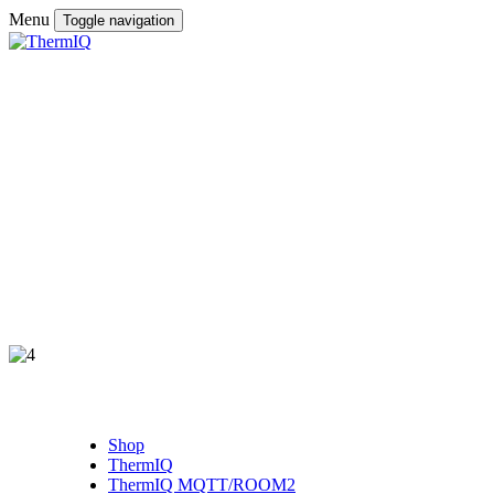
Menu
Toggle navigation
Shop
ThermIQ
ThermIQ MQTT/ROOM2