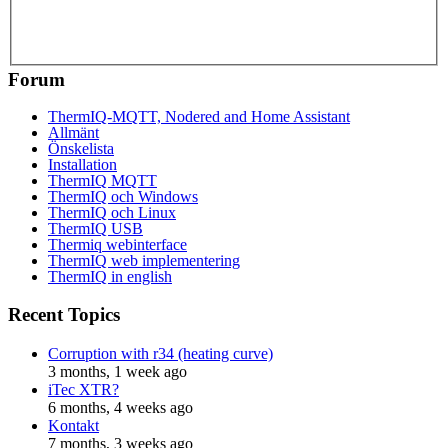
Forum
ThermIQ-MQTT, Nodered and Home Assistant
Allmänt
Önskelista
Installation
ThermIQ MQTT
ThermIQ och Windows
ThermIQ och Linux
ThermIQ USB
Thermiq webinterface
ThermIQ web implementering
ThermIQ in english
Recent Topics
Corruption with r34 (heating curve)
3 months, 1 week ago
iTec XTR?
6 months, 4 weeks ago
Kontakt
7 months, 3 weeks ago