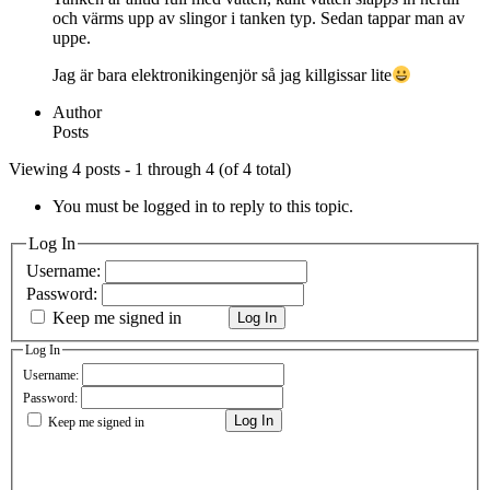
och värms upp av slingor i tanken typ. Sedan tappar man av
uppe.
Jag är bara elektronikingenjör så jag killgissar lite
Author
Posts
Viewing 4 posts - 1 through 4 (of 4 total)
You must be logged in to reply to this topic.
Log In
Username:
Password:
Keep me signed in
Log In
Log In
Username:
Password:
Log In
Keep me signed in