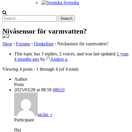
Svenska
Search
for:
Nivåsensor för varmvatten?
Shop
›
Forums
›
Önskelista
›
Nivåsensor för varmvatten?
This topic has 3 replies, 2 voices, and was last updated
1 year,
4 months ago
by
Anders a
.
Viewing 4 posts - 1 through 4 (of 4 total)
Author
Posts
2025/03/28 at 08:59
#8610
niclas_r
Participant
Hej