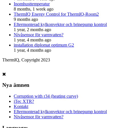
Inomhusttemperatur
8 months, 1 week ago
ThermIQ Energy Control for ThermIQ-Room2
9 months ago
Eftermonterad kylkonvektor och brinepump kontrol
1 year, 2 months ago
Nivåsensor för varmvatten?
1 year, 4 months ago
installation diplomat optimum G2
1 year, 4 months ago
ThermIQ, Copyright 2023
Nya ämnen
Corruption with r34 (heating curve)
iTec XTR?
Kontakt
Eftermonterad kylkonvektor och brinepump kontrol
Nivåsensor för varmvatten?
Language: