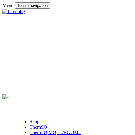
Menu
Toggle navigation
Shop
ThermIQ
ThermIQ MQTT/ROOM2