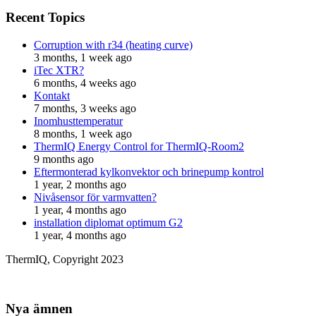
Recent Topics
Corruption with r34 (heating curve)
3 months, 1 week ago
iTec XTR?
6 months, 4 weeks ago
Kontakt
7 months, 3 weeks ago
Inomhusttemperatur
8 months, 1 week ago
ThermIQ Energy Control for ThermIQ-Room2
9 months ago
Eftermonterad kylkonvektor och brinepump kontrol
1 year, 2 months ago
Nivåsensor för varmvatten?
1 year, 4 months ago
installation diplomat optimum G2
1 year, 4 months ago
ThermIQ, Copyright 2023
Nya ämnen