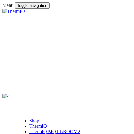
Menu
Toggle navigation
Shop
ThermIQ
ThermIQ MQTT/ROOM2