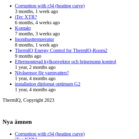
Corruption with r34 (heating curve)
3 months, 1 week ago
iTec XTR?
6 months, 4 weeks ago
Kontakt
7 months, 3 weeks ago
Inomhusttemperatur
8 months, 1 week ago
ThermIQ Energy Control for ThermIQ-Room2
9 months ago
Eftermonterad kylkonvektor och brinepump kontrol
1 year, 2 months ago
Nivåsensor för varmvatten?
1 year, 4 months ago
installation diplomat optimum G2
1 year, 4 months ago
ThermIQ, Copyright 2023
Nya ämnen
Corruption with r34 (heating curve)