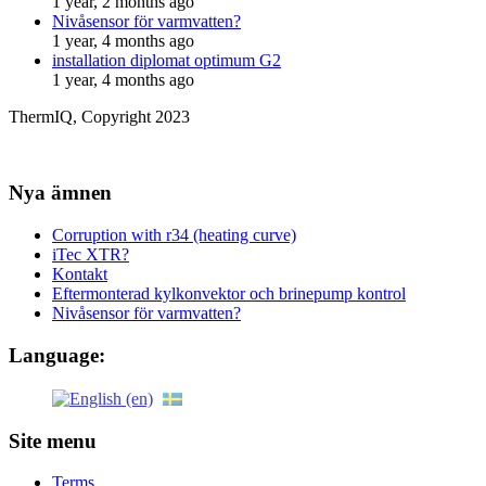
1 year, 2 months ago
Nivåsensor för varmvatten?
1 year, 4 months ago
installation diplomat optimum G2
1 year, 4 months ago
ThermIQ, Copyright 2023
Nya ämnen
Corruption with r34 (heating curve)
iTec XTR?
Kontakt
Eftermonterad kylkonvektor och brinepump kontrol
Nivåsensor för varmvatten?
Language:
Site menu
Terms