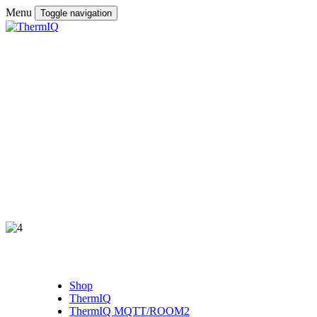
Menu
Toggle navigation
Shop
ThermIQ
ThermIQ MQTT/ROOM2