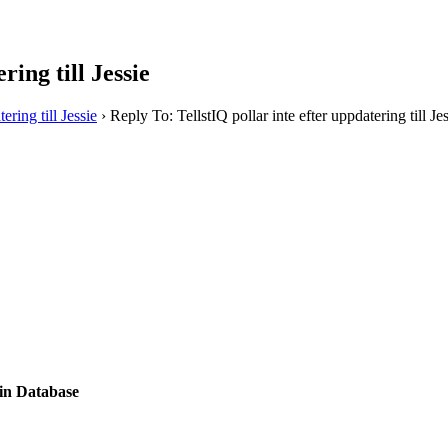
ring till Jessie
ering till Jessie
›
Reply To: TellstIQ pollar inte efter uppdatering till Je
ain Database