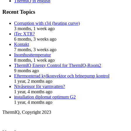
ThermIQ in english
Recent Topics
Corruption with r34 (heating curve)
3 months, 1 week ago
iTec XTR?
6 months, 3 weeks ago
Kontakt
7 months, 3 weeks ago
Inomhusttemperatur
8 months, 1 week ago
ThermIQ Energy Control for ThermIQ-Room2
9 months ago
Eftermonterad kylkonvektor och brinepump kontrol
1 year, 2 months ago
Nivåsensor för varmvatten?
1 year, 4 months ago
installation diplomat optimum G2
1 year, 4 months ago
ThermIQ, Copyright 2023