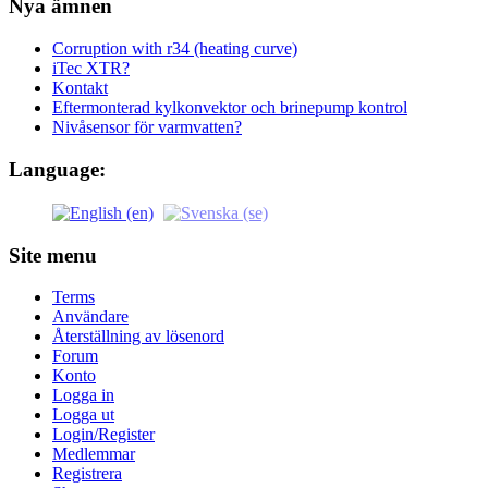
Nya ämnen
Corruption with r34 (heating curve)
iTec XTR?
Kontakt
Eftermonterad kylkonvektor och brinepump kontrol
Nivåsensor för varmvatten?
Language:
Site menu
Terms
Användare
Återställning av lösenord
Forum
Konto
Logga in
Logga ut
Login/Register
Medlemmar
Registrera