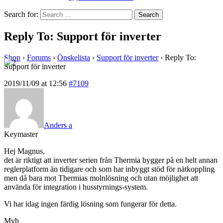
Search for:
Reply To: Support för inverter
Shop
›
Forums
›
Önskelista
›
Support för inverter
›
Reply To:
Support för inverter
2019/11/09 at 12:56
#7109
Anders a
Keymaster
Hej Magnus,
det är riktigt att inverter serien från Thermia bygger på en helt annan
reglerplatform än tidigare och som har inbyggt stöd för nätkoppling
men då bara mot Thermias molnlösning och utan möjlighet att
använda för integration i husstyrnings-system.
Vi har idag ingen färdig lösning som fungerar för detta.
Mvh