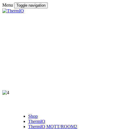
Menu
Toggle navigation
Shop
ThermIQ
ThermIQ MQTT/ROOM2