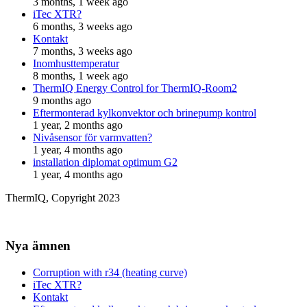
3 months, 1 week ago
iTec XTR?
6 months, 3 weeks ago
Kontakt
7 months, 3 weeks ago
Inomhusttemperatur
8 months, 1 week ago
ThermIQ Energy Control for ThermIQ-Room2
9 months ago
Eftermonterad kylkonvektor och brinepump kontrol
1 year, 2 months ago
Nivåsensor för varmvatten?
1 year, 4 months ago
installation diplomat optimum G2
1 year, 4 months ago
ThermIQ, Copyright 2023
Nya ämnen
Corruption with r34 (heating curve)
iTec XTR?
Kontakt