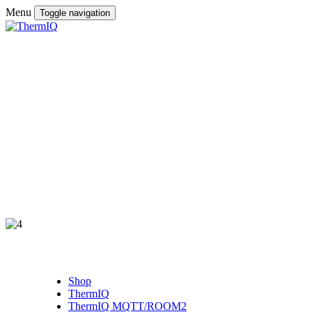
Menu
Toggle navigation
Shop
ThermIQ
ThermIQ MQTT/ROOM2