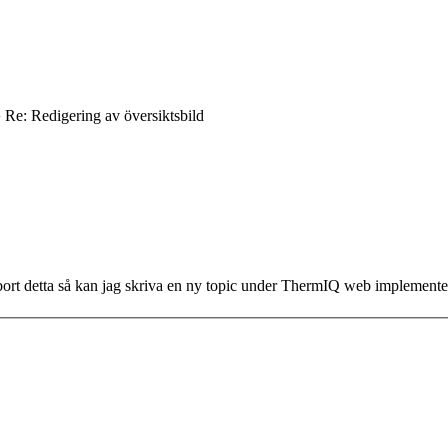
›
Re: Redigering av översiktsbild
ta bort detta så kan jag skriva en ny topic under ThermIQ web implementer