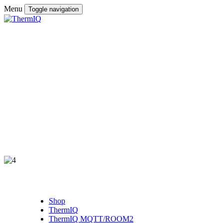
Menu
Toggle navigation
Shop
ThermIQ
ThermIQ MQTT/ROOM2