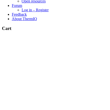
Open resources
Forum
Log in – Register
Feedback
About ThermIQ
Cart