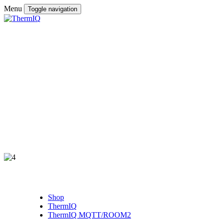
Menu
Toggle navigation
Shop
ThermIQ
ThermIQ MQTT/ROOM2