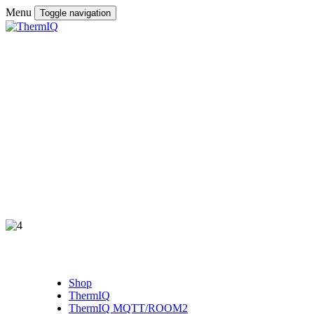
Menu
Toggle navigation
Shop
ThermIQ
ThermIQ MQTT/ROOM2