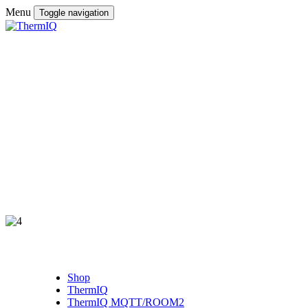
Menu
Toggle navigation
Shop
ThermIQ
ThermIQ MQTT/ROOM2