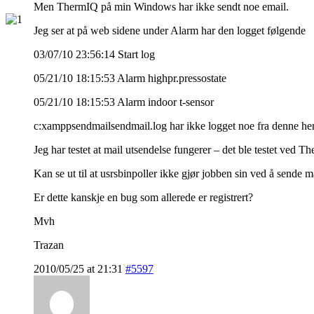
Men ThermIQ på min Windows har ikke sendt noe email.
Jeg ser at på web sidene under Alarm har den logget følgende
03/07/10 23:56:14 Start log
05/21/10 18:15:53 Alarm highpr.pressostate
05/21/10 18:15:53 Alarm indoor t-sensor
c:xamppsendmailsendmail.log har ikke logget noe fra denne he
Jeg har testet at mail utsendelse fungerer – det ble testet ved Th
Kan se ut til at usrsbinpoller ikke gjør jobben sin ved å sende ma
Er dette kanskje en bug som allerede er registrert?
Mvh
Trazan
2010/05/25 at 21:31
#5597