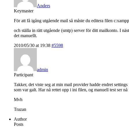
Anders
Keymaster
För att få igång utgående mail så måste du editera filen c:xamp
och ställa in rätt utgående (smtp) server för ditt mailkonto. I
det manuellt.
2010/05/30 at 19:38
#5598
admin
Participant
Takker, det viste seg at min mail provider hadde endret settings
som var galt. Har nå rettet opp i ini filen, og manuell test ser nå 
Mvh
Trazan
Author
Posts