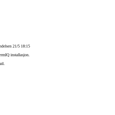
ndelsen 21/5 18:15
ermIQ installasjon.
il.