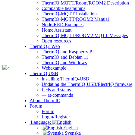
ThermIQ MQTT/Room/ROOM2 Description
Compatible heatpumps
ThermIQ-MQTT Installation
ThermIQ-MQTT/ROOM2 Manual
Node-RED Exemples
Home Assistant
ThermIQ-MQTT/ROOM2 MQTT Messages
Open resources
ThermIQ2-Web
ThermIQ and Raspberry PI
ThermIQ and Debian 11
ThermIQ and Windows
Webexample
ThermIQ USB
Installing ThermIQ-USB
Updating the ThermIQ-USB/ElectrIQ firmware
Leds and status
— at-commands
About ThermIQ
Forum
Forum
Login/Register
Language:
English
Svenska