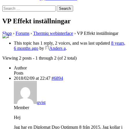
Search
for:
VP Effekt inställningar
Shop
›
Forums
›
Thermiq webinterface
›
VP Effekt inställningar
This topic has 1 reply, 2 voices, and was last updated
8 years,
6 months ago
by
Anders a
.
Viewing 2 posts - 1 through 2 (of 2 total)
Author
Posts
2018/02/09 at 22:47
#6894
qvist
Member
Hej
Jag har en Diplomat Duo Optimum 8 från 2015. Jag kollar i