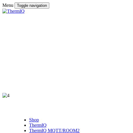
Menu
Toggle navigation
Shop
ThermIQ
ThermIQ MQTT/ROOM2