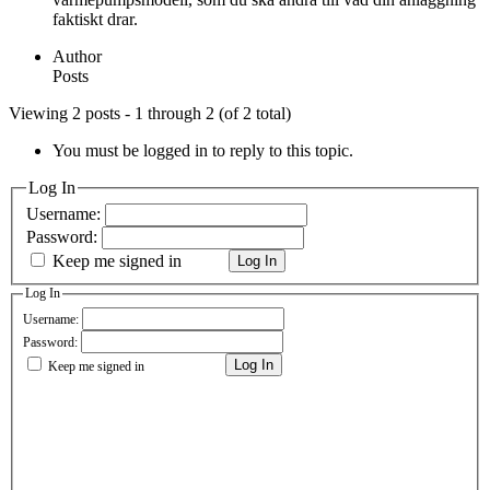
faktiskt drar.
Author
Posts
Viewing 2 posts - 1 through 2 (of 2 total)
You must be logged in to reply to this topic.
Log In
Username:
Password:
Keep me signed in
Log In
Log In
Username:
Password:
Log In
Keep me signed in