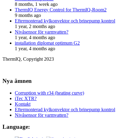
8 months, 1 week ago
ThermIQ Energy Control for ThermIQ-Room2
9 months ago
Eftermonterad kylkonvektor och brinepump kontrol
1 year, 2 months ago
Nivåsensor för varmvatten?
1 year, 4 months ago
installation diplomat optimum G2
1 year, 4 months ago
ThermIQ, Copyright 2023
Nya ämnen
Corruption with r34 (heating curve)
iTec XTR?
Kontakt
Eftermonterad kylkonvektor och brinepump kontrol
Nivåsensor för varmvatten?
Language: