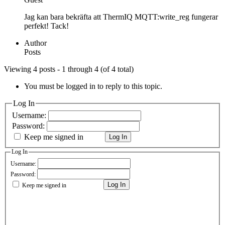
Jag kan bara bekräfta att ThermIQ MQTT:write_reg fungerar
perfekt! Tack!
Author
Posts
Viewing 4 posts - 1 through 4 (of 4 total)
You must be logged in to reply to this topic.
Log In
Username:
Password:
Keep me signed in
Log In
Log In
Username:
Password:
Log In
Keep me signed in