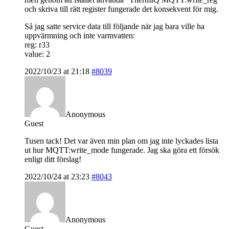
och skriva till rätt register fungerade det konsekvent för mig.
Så jag satte service data till följande när jag bara ville ha
uppvärmning och inte varmvatten:
reg: r33
value: 2
2022/10/23 at 21:18
#8039
Anonymous
Guest
Tusen tack! Det var även min plan om jag inte lyckades lista
ut hur MQTT:write_mode fungerade. Jag ska göra ett försök
enligt ditt förslag!
2022/10/24 at 23:23
#8043
Anonymous
Guest