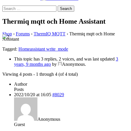
Search
for:
Thermiq mqtt och Home Assistant
Shop
›
Forums
›
ThermIQ MQTT
›
Thermiq mqtt och Home
Assistant
Tagged:
Homeassistant write_mode
This topic has 3 replies, 2 voices, and was last updated
3
years, 9 months ago
by
Anonymous
.
Viewing 4 posts - 1 through 4 (of 4 total)
Author
Posts
2022/10/20 at 16:05
#8029
Anonymous
Guest