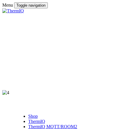
Menu
Toggle navigation
Shop
ThermIQ
ThermIQ MQTT/ROOM2