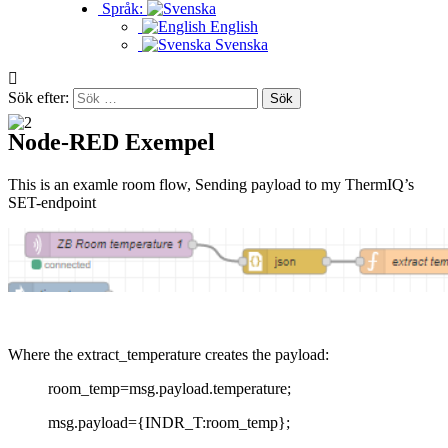
Språk:
English
Svenska
Sök efter:
Node-RED Exempel
This is an examle room flow, Sending payload to my ThermIQ’s
SET-endpoint
Where the extract_temperature creates the payload:
room_temp=msg.payload.temperature;
msg.payload={INDR_T:room_temp};