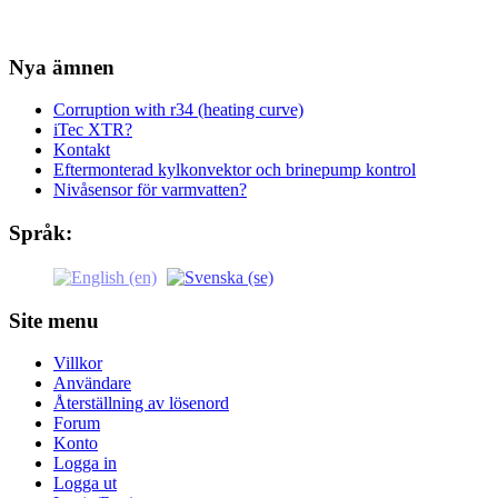
Nya ämnen
Corruption with r34 (heating curve)
iTec XTR?
Kontakt
Eftermonterad kylkonvektor och brinepump kontrol
Nivåsensor för varmvatten?
Språk:
Site menu
Villkor
Användare
Återställning av lösenord
Forum
Konto
Logga in
Logga ut