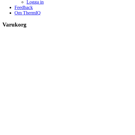
Logga in
Feedback
Om ThermIQ
Varukorg