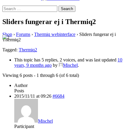
Search
for:
Sliders fungerar ej i Thermiq2
Shop
›
Forums
›
Thermiq webinterface
›
Sliders fungerar ej i
Thermiq2
Tagged:
Thermiq2
This topic has 5 replies, 2 voices, and was last updated
10
years, 9 months ago
by
Mischel
.
Viewing 6 posts - 1 through 6 (of 6 total)
Author
Posts
2015/11/11 at 09:26
#6684
Mischel
Participant