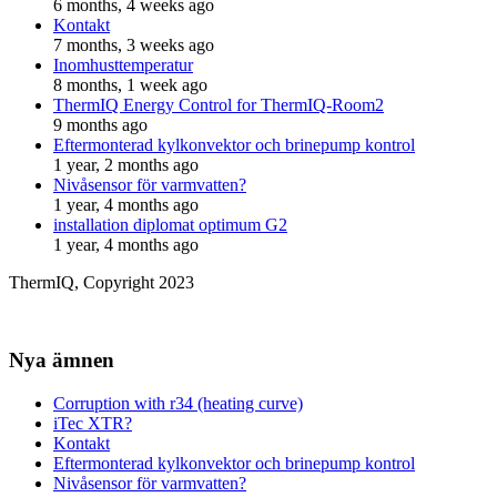
6 months, 4 weeks ago
Kontakt
7 months, 3 weeks ago
Inomhusttemperatur
8 months, 1 week ago
ThermIQ Energy Control for ThermIQ-Room2
9 months ago
Eftermonterad kylkonvektor och brinepump kontrol
1 year, 2 months ago
Nivåsensor för varmvatten?
1 year, 4 months ago
installation diplomat optimum G2
1 year, 4 months ago
ThermIQ, Copyright 2023
Nya ämnen
Corruption with r34 (heating curve)
iTec XTR?
Kontakt
Eftermonterad kylkonvektor och brinepump kontrol
Nivåsensor för varmvatten?