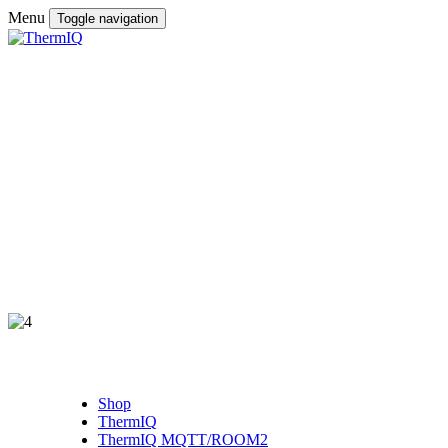
Menu
Toggle navigation
Shop
ThermIQ
ThermIQ MQTT/ROOM2