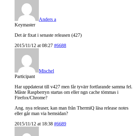
Anders a
Keymaster
Det är fixat i senaste releasen (427)
2015/11/12 at 08:27
#6688
Mischel
Participant
Har uppdaterat till v427 men får tyvärr fortfarande samma fel.
Måste Raspberryn startas om eller ngn cache tömmas i
Firefox/Chrome?
Ang. nya releaser, kan man från ThermiQ läsa release notes
eller går man via hemsidan?
2015/11/12 at 18:38
#6689