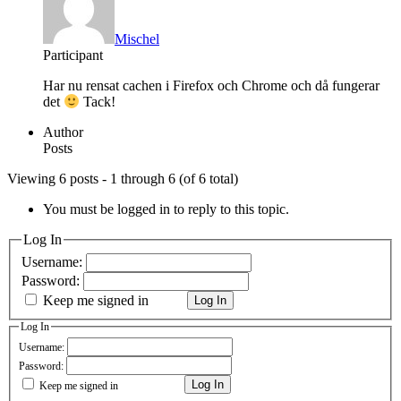
Mischel
Participant
Har nu rensat cachen i Firefox och Chrome och då fungerar
det
Tack!
Author
Posts
Viewing 6 posts - 1 through 6 (of 6 total)
You must be logged in to reply to this topic.
Log In
Username:
Password:
Keep me signed in
Log In
Log In
Username:
Password:
Log In
Keep me signed in