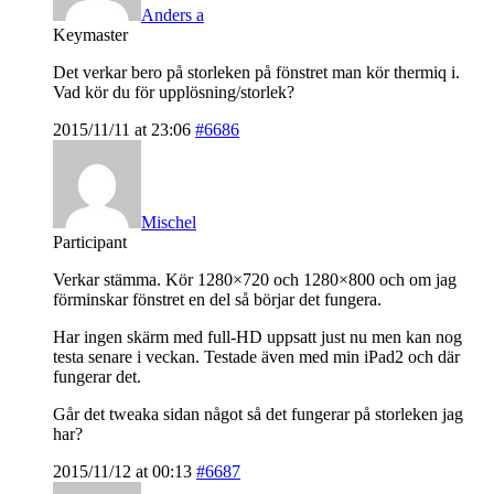
Anders a
Keymaster
Det verkar bero på storleken på fönstret man kör thermiq i.
Vad kör du för upplösning/storlek?
2015/11/11 at 23:06
#6686
Mischel
Participant
Verkar stämma. Kör 1280×720 och 1280×800 och om jag
förminskar fönstret en del så börjar det fungera.
Har ingen skärm med full-HD uppsatt just nu men kan nog
testa senare i veckan. Testade även med min iPad2 och där
fungerar det.
Går det tweaka sidan något så det fungerar på storleken jag
har?
2015/11/12 at 00:13
#6687