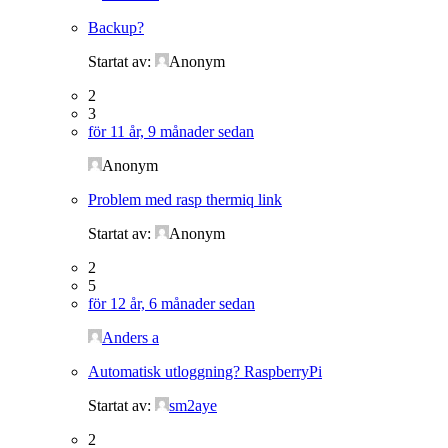
Backup?
Startat av:
Anonym
2
3
för 11 år, 9 månader sedan
Anonym
Problem med rasp thermiq link
Startat av:
Anonym
2
5
för 12 år, 6 månader sedan
Anders a
Automatisk utloggning? RaspberryPi
Startat av:
sm2aye
2