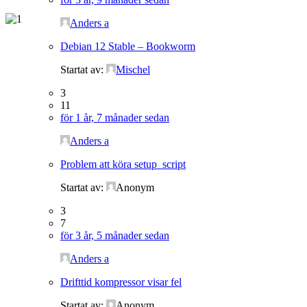
Anders a
Debian 12 Stable – Bookworm
Startat av:
Mischel
3
11
för 1 år, 7 månader sedan
Anders a
Problem att köra setup_script
Startat av:
Anonym
3
7
för 3 år, 5 månader sedan
Anders a
Drifttid kompressor visar fel
Startat av:
Anonym