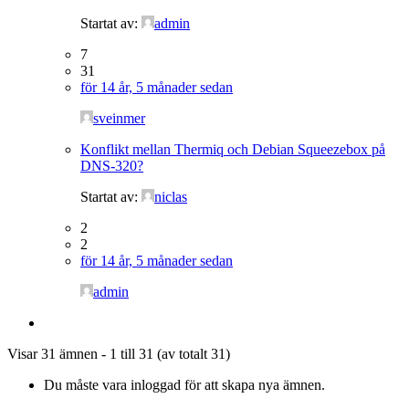
Startat av:
admin
7
31
för 14 år, 5 månader sedan
sveinmer
Konflikt mellan Thermiq och Debian Squeezebox på
DNS-320?
Startat av:
niclas
2
2
för 14 år, 5 månader sedan
admin
Visar 31 ämnen - 1 till 31 (av totalt 31)
Du måste vara inloggad för att skapa nya ämnen.