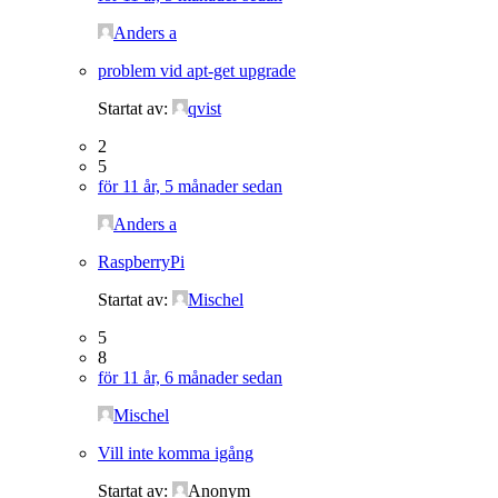
Anders a
problem vid apt-get upgrade
Startat av:
qvist
2
5
för 11 år, 5 månader sedan
Anders a
RaspberryPi
Startat av:
Mischel
5
8
för 11 år, 6 månader sedan
Mischel
Vill inte komma igång
Startat av:
Anonym