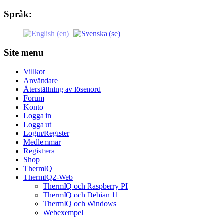
Språk:
Site menu
Villkor
Användare
Återställning av lösenord
Forum
Konto
Logga in
Logga ut
Login/Register
Medlemmar
Registrera
Shop
ThermIQ
ThermIQ2-Web
ThermIQ och Raspberry PI
ThermIQ och Debian 11
ThermIQ och Windows
Webexempel