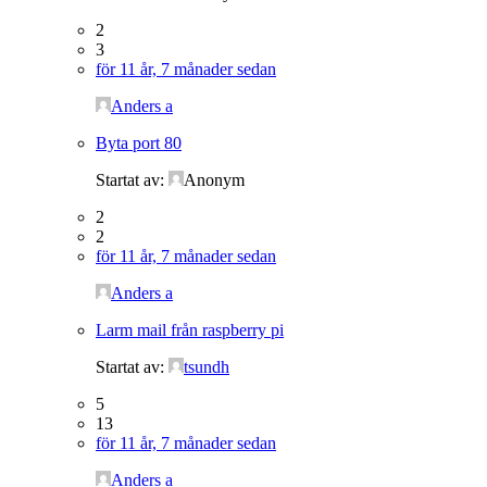
2
3
för 11 år, 7 månader sedan
Anders a
Byta port 80
Startat av:
Anonym
2
2
för 11 år, 7 månader sedan
Anders a
Larm mail från raspberry pi
Startat av:
tsundh
5
13
för 11 år, 7 månader sedan
Anders a