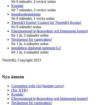
för 6 månader, 4 veckor sedan
Kontakt
för 7 månader, 3 veckor sedan
Inomhusttemperatur
för 8 månader, 1 vecka sedan
ThermIQ Energy Control for ThermIQ-Room2
för 9 månader sedan
Eftermonterad kylkonvektor och brinepump kontrol
för 1 år, 2 månader sedan
Nivåsensor för varmvatten?
för 1 år, 4 månader sedan
installation diplomat optimum G2
för 1 år, 4 månader sedan
ThermIQ, Copyright 2023
Nya ämnen
Corruption with r34 (heating curve)
iTec XTR?
Kontakt
Eftermonterad kylkonvektor och brinepump kontrol
Nivåsensor för varmvatten?