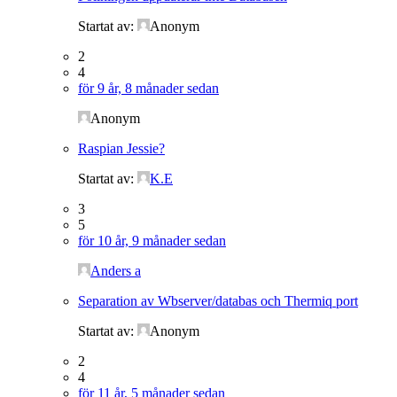
Startat av:
Anonym
2
4
för 9 år, 8 månader sedan
Anonym
Raspian Jessie?
Startat av:
K.E
3
5
för 10 år, 9 månader sedan
Anders a
Separation av Wbserver/databas och Thermiq port
Startat av:
Anonym
2
4
för 11 år, 5 månader sedan